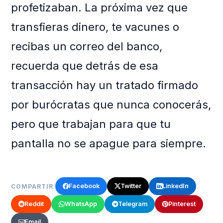
profetizaban. La próxima vez que
transfieras dinero, te vacunes o
recibas un correo del banco,
recuerda que detrás de esa
transacción hay un tratado firmado
por burócratas que nunca conocerás,
pero que trabajan para que tu
pantalla no se apague para siempre.
Facebook
Twitter
LinkedIn
COMPARTIR
Reddit
WhatsApp
Telegram
Pinterest
Email