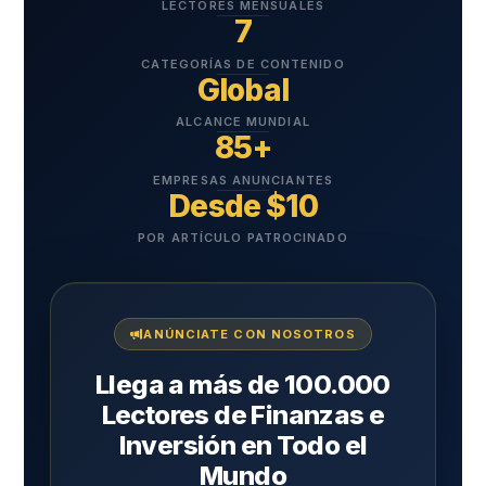
LECTORES MENSUALES
7
CATEGORÍAS DE CONTENIDO
Global
ALCANCE MUNDIAL
85+
EMPRESAS ANUNCIANTES
Desde $10
POR ARTÍCULO PATROCINADO
ANÚNCIATE CON NOSOTROS
Llega a más de 100.000
Lectores de Finanzas e
Inversión en Todo el
Mundo