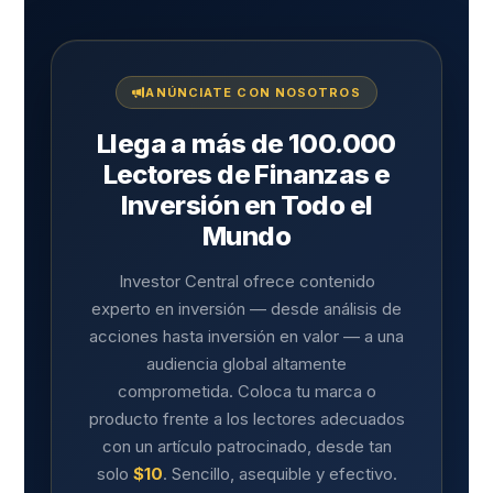
ANÚNCIATE CON NOSOTROS
Llega a más de 100.000
Lectores de Finanzas e
Inversión en Todo el
Mundo
Investor Central ofrece contenido
experto en inversión — desde análisis de
acciones hasta inversión en valor — a una
audiencia global altamente
comprometida. Coloca tu marca o
producto frente a los lectores adecuados
con un artículo patrocinado, desde tan
solo
$10
. Sencillo, asequible y efectivo.