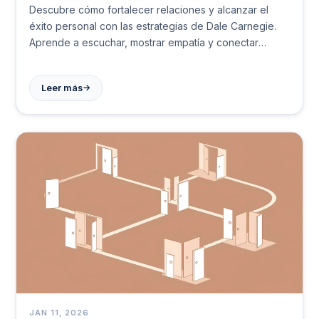
Descubre cómo fortalecer relaciones y alcanzar el
éxito personal con las estrategias de Dale Carnegie.
Aprende a escuchar, mostrar empatía y conectar
genuinamente. Transforma tu vida social hoy.
→
Leer más
JAN 11, 2026