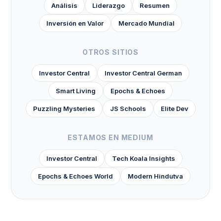
Análisis
Liderazgo
Resumen
Inversión en Valor
Mercado Mundial
OTROS SITIOS
Investor Central
Investor Central German
Smart Living
Epochs & Echoes
Puzzling Mysteries
JS Schools
Elite Dev
ESTAMOS EN MEDIUM
Investor Central
Tech Koala Insights
Epochs & Echoes World
Modern Hindutva