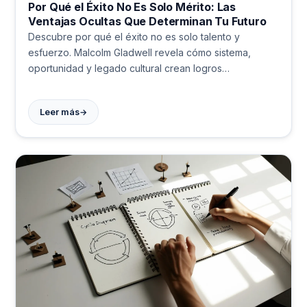
Por Qué el Éxito No Es Solo Mérito: Las
Ventajas Ocultas Que Determinan Tu Futuro
Descubre por qué el éxito no es solo talento y
esfuerzo. Malcolm Gladwell revela cómo sistema,
oportunidad y legado cultural crean logros
extraordinarios. Aprende a crear más puertas para
otros.
→
Leer más