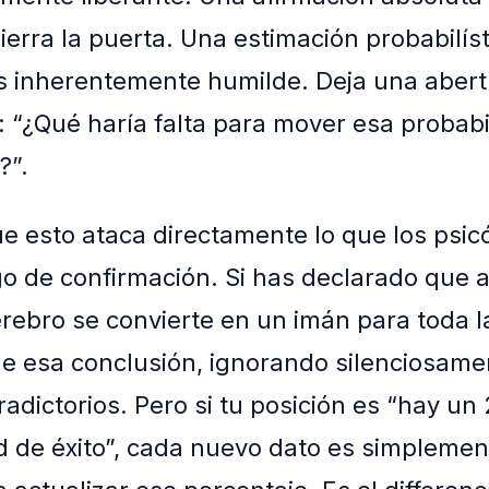
erra la puerta. Una estimación probabilíst
 inherentemente humilde. Deja una abertu
: “¿Qué haría falta para mover esa probabi
?”.
e esto ataca directamente lo que los psic
o de confirmación. Si has declarado que a
cerebro se convierte en un imán para toda l
e esa conclusión, ignorando silenciosame
radictorios. Pero si tu posición es “hay u
d de éxito”, cada nuevo dato es simplemen