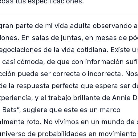
odas tus especificaciones.
ran parte de mi vida adulta observando a
iones. En salas de juntas, en mesas de pó
egociaciones de la vida cotidiana. Existe 
, casi cómoda, de que con información sufi
cción puede ser correcta o incorrecta. No
 de la respuesta perfecta que espera ser d
periencia, y el trabajo brillante de Annie 
n Bets”, sugiere que este es un marco
lmente roto. No vivimos en un mundo de 
universo de probabilidades en movimiento