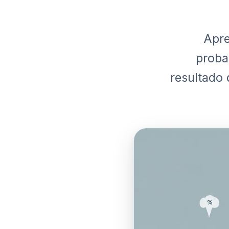
Apre
proba
resultado 