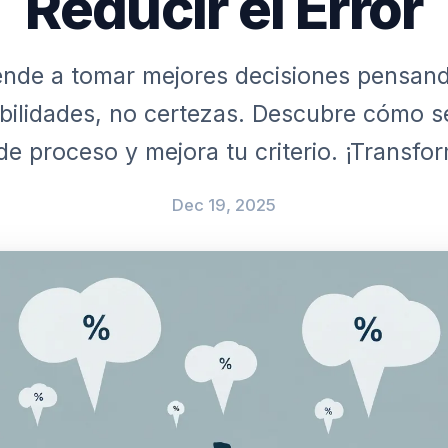
Reducir el Error
nde a tomar mejores decisiones pensan
bilidades, no certezas. Descubre cómo s
de proceso y mejora tu criterio. ¡Transfor
Dec 19, 2025