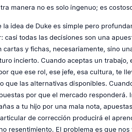
tra manera no es solo ingenuo; es costos
e la idea de Duke es simple pero profund
: casi todas las decisiones son una apues
 cartas y fichas, necesariamente, sino un
turo incierto. Cuando aceptas un trabajo, 
r que ese rol, ese jefe, esa cultura, te ll
o que las alternativas disponibles. Cuand
puestas por que el mercado responderá. 
ñas a tu hijo por una mala nota, apuesta
articular de corrección producirá el apren
no resentimiento. El problema es que nos