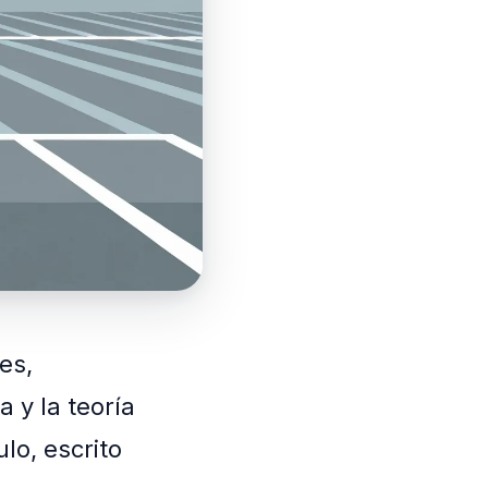
es,
 y la teoría
ulo, escrito