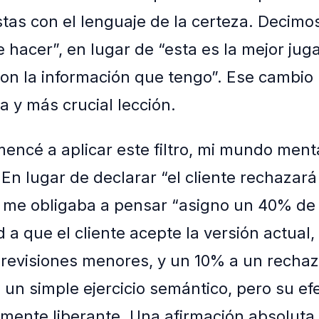
tas con el lenguaje de la certeza. Decimos
 hacer”, en lugar de “esta es la mejor ju
on la información que tengo”. Ese cambio l
a y más crucial lección.
ncé a aplicar este filtro, mi mundo ment
 En lugar de declarar “el cliente rechazará
 me obligaba a pensar “asigno un 40% de
d a que el cliente acepte la versión actual
e revisiones menores, y un 10% a un rechazo
 un simple ejercicio semántico, pero su ef
mente liberante. Una afirmación absoluta 