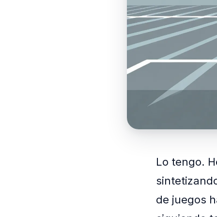
Lo tengo. H
sintetizando
de juegos ha