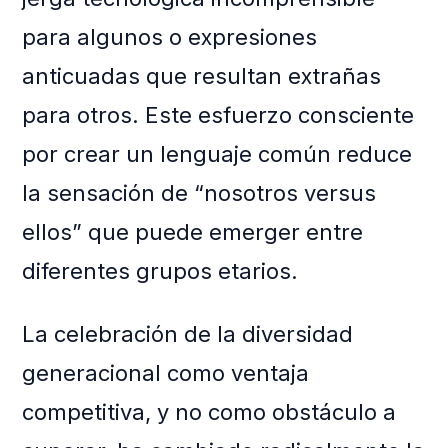
para algunos o expresiones
anticuadas que resultan extrañas
para otros. Este esfuerzo consciente
por crear un lenguaje común reduce
la sensación de “nosotros versus
ellos” que puede emerger entre
diferentes grupos etarios.
La celebración de la diversidad
generacional como ventaja
competitiva, y no como obstáculo a