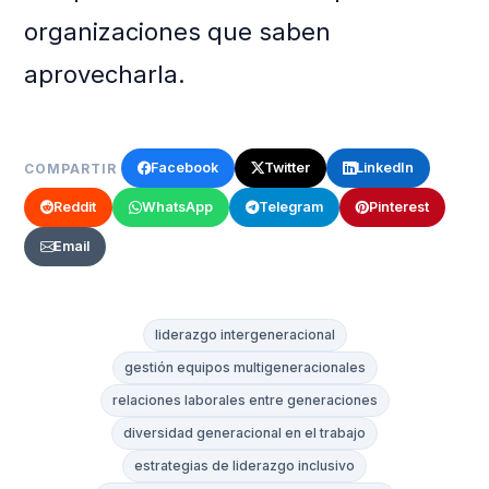
organizaciones que saben
aprovecharla.
Facebook
Twitter
LinkedIn
COMPARTIR
Reddit
WhatsApp
Telegram
Pinterest
Email
liderazgo intergeneracional
gestión equipos multigeneracionales
relaciones laborales entre generaciones
diversidad generacional en el trabajo
estrategias de liderazgo inclusivo