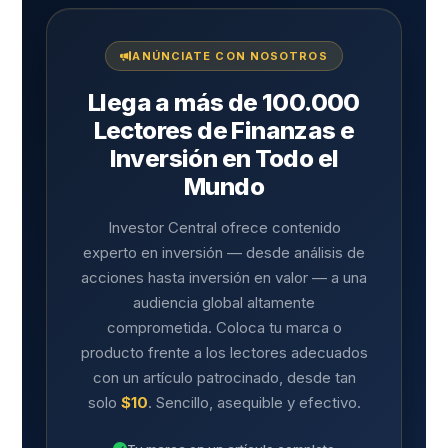
ANÚNCIATE CON NOSOTROS
Llega a más de 100.000
Lectores de Finanzas e
Inversión en Todo el
Mundo
Investor Central ofrece contenido
experto en inversión — desde análisis de
acciones hasta inversión en valor — a una
audiencia global altamente
comprometida. Coloca tu marca o
producto frente a los lectores adecuados
con un artículo patrocinado, desde tan
solo
$10
. Sencillo, asequible y efectivo.