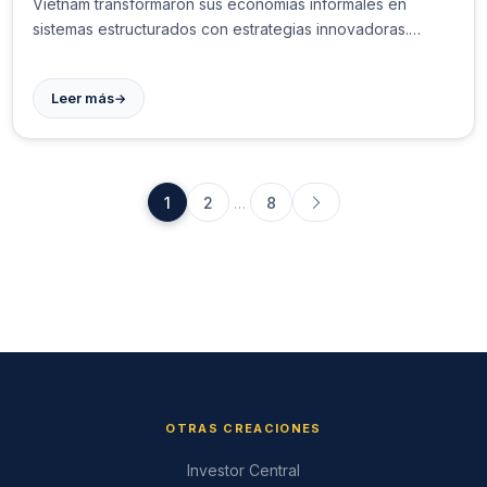
Vietnam transformaron sus economías informales en
sistemas estructurados con estrategias innovadoras.
¡Conoce las claves!
→
Leer más
1
2
…
8
OTRAS CREACIONES
Investor Central