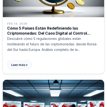
FEB 14, 2026
Cómo 5 Países Están Redefiniendo las
Criptomonedas: Del Caos Digital al Control
Estatal
Descubre cómo 5 regulaciones globales están
moldeando el futuro de las criptomonedas: desde Korea
del Sur hasta Europa. Análisis completo de la
transformación digital del dinero.
→
Leer más