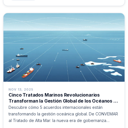
NOV 13, 2025
Cinco Tratados Marinos Revolucionarios
Transforman la Gestión Global de los Océanos en
2024
Descubre cómo 5 acuerdos internacionales están
transformando la gestión oceánica global. De CONVEMAR
al Tratado de Alta Mar: la nueva era de gobernanza
marina.