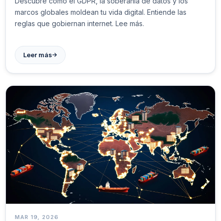
Descubre cómo el GDPR, la soberanía de datos y los
marcos globales moldean tu vida digital. Entiende las
reglas que gobiernan internet. Lee más.
→
Leer más
MAR 19, 2026