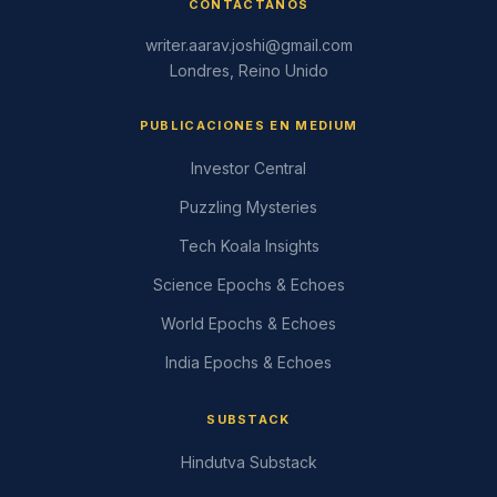
CONTÁCTANOS
writer.aarav.joshi@gmail.com
Londres, Reino Unido
PUBLICACIONES EN MEDIUM
Investor Central
Puzzling Mysteries
Tech Koala Insights
Science Epochs & Echoes
World Epochs & Echoes
India Epochs & Echoes
SUBSTACK
Hindutva Substack