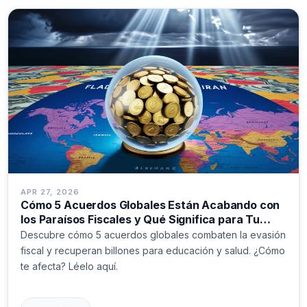
APR 27, 2026
Cómo 5 Acuerdos Globales Están Acabando con
los Paraísos Fiscales y Qué Significa para Tu
Dinero
Descubre cómo 5 acuerdos globales combaten la evasión
fiscal y recuperan billones para educación y salud. ¿Cómo
te afecta? Léelo aquí.