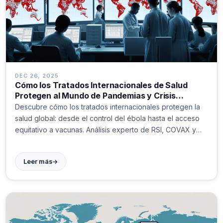
DEC 26, 2025
Cómo los Tratados Internacionales de Salud
Protegen al Mundo de Pandemias y Crisis
Sanitarias
Descubre cómo los tratados internacionales protegen la
salud global: desde el control del ébola hasta el acceso
equitativo a vacunas. Análisis experto de RSI, COVAX y
más.
→
Leer más