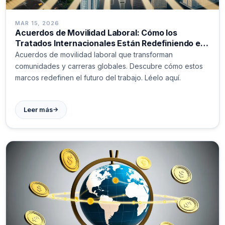
MAR 15, 2026
Acuerdos de Movilidad Laboral: Cómo los
Tratados Internacionales Están Redefiniendo el
Trabajo Global
Acuerdos de movilidad laboral que transforman
comunidades y carreras globales. Descubre cómo estos
marcos redefinen el futuro del trabajo. Léelo aquí.
→
Leer más