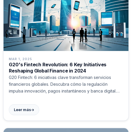
MAR 1, 2025
G20's Fintech Revolution: 6 Key Initiatives
Reshaping Global Finance in 2024
G20 Fintech: 6 iniciativas clave transforman servicios
financieros globales. Descubra cómo la regulación
impulsa innovación, pagos instantáneos y banca digital.
Análisis completo con casos reales. #Fintech #G20
→
Leer más