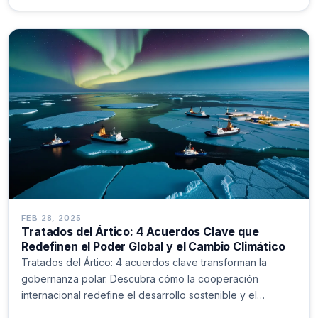
FEB 28, 2025
Tratados del Ártico: 4 Acuerdos Clave que
Redefinen el Poder Global y el Cambio Climático
Tratados del Ártico: 4 acuerdos clave transforman la
gobernanza polar. Descubra cómo la cooperación
internacional redefine el desarrollo sostenible y el
equilibrio geopolítico en el norte global. 🌏❄️ #Ártico