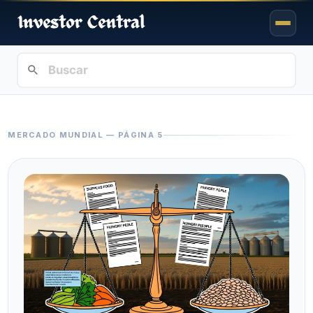
MERCADO MUNDIAL — PÁGINA 5