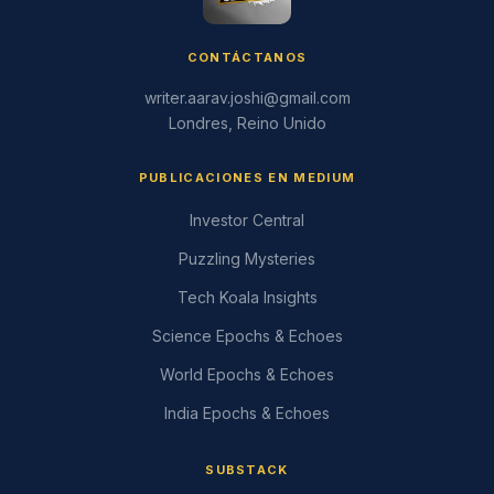
CONTÁCTANOS
writer.aarav.joshi@gmail.com
Londres, Reino Unido
PUBLICACIONES EN MEDIUM
Investor Central
Puzzling Mysteries
Tech Koala Insights
Science Epochs & Echoes
World Epochs & Echoes
India Epochs & Echoes
SUBSTACK