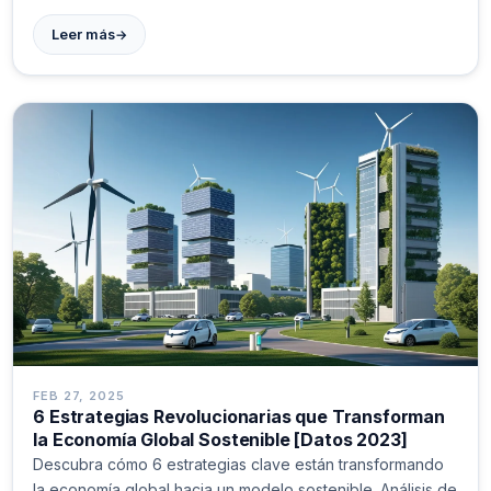
→
Leer más
FEB 27, 2025
6 Estrategias Revolucionarias que Transforman
la Economía Global Sostenible [Datos 2023]
Descubra cómo 6 estrategias clave están transformando
la economía global hacia un modelo sostenible. Análisis de