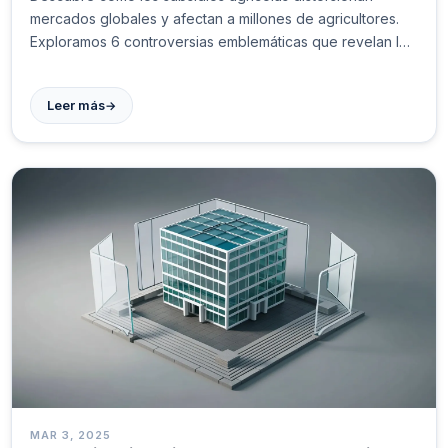
mercados globales y afectan a millones de agricultores.
Exploramos 6 controversias emblemáticas que revelan las
consecuencias ocultas de estas políticas económicas.
#AgriculturaGlobal
→
Leer más
MAR 3, 2025