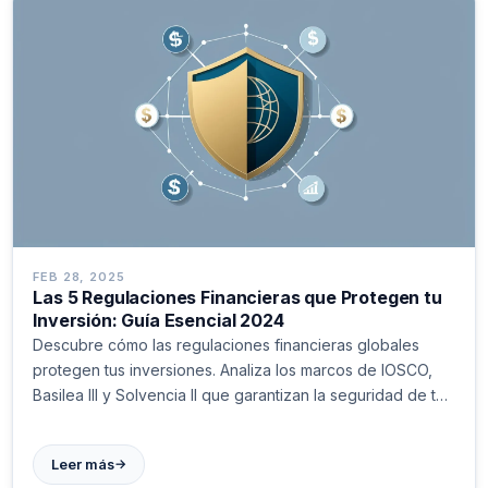
FEB 28, 2025
Las 5 Regulaciones Financieras que Protegen tu
Inversión: Guía Esencial 2024
Descubre cómo las regulaciones financieras globales
protegen tus inversiones. Analiza los marcos de IOSCO,
Basilea III y Solvencia II que garantizan la seguridad de tu
capital en mercados internacionales. #Inversiones
→
Leer más