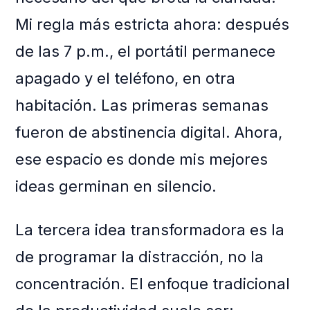
Mi regla más estricta ahora: después
de las 7 p.m., el portátil permanece
apagado y el teléfono, en otra
habitación. Las primeras semanas
fueron de abstinencia digital. Ahora,
ese espacio es donde mis mejores
ideas germinan en silencio.
La tercera idea transformadora es la
de programar la distracción, no la
concentración. El enfoque tradicional