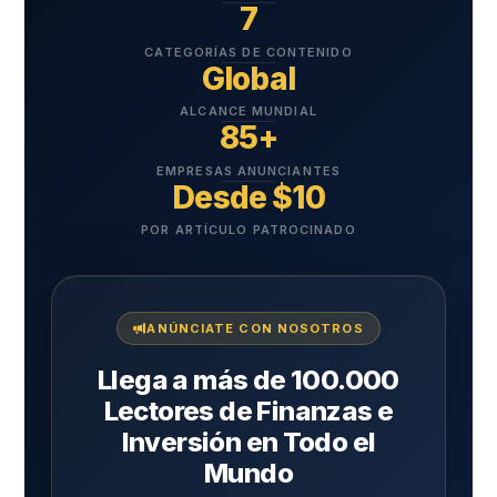
7
CATEGORÍAS DE CONTENIDO
Global
ALCANCE MUNDIAL
85+
EMPRESAS ANUNCIANTES
Desde $10
POR ARTÍCULO PATROCINADO
ANÚNCIATE CON NOSOTROS
Llega a más de 100.000
Lectores de Finanzas e
Inversión en Todo el
Mundo