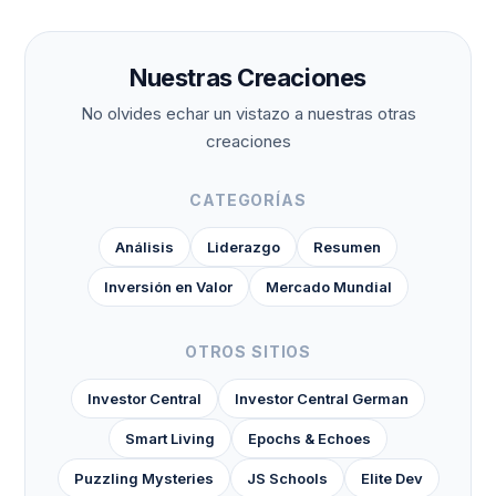
Nuestras Creaciones
No olvides echar un vistazo a nuestras otras
creaciones
CATEGORÍAS
Análisis
Liderazgo
Resumen
Inversión en Valor
Mercado Mundial
OTROS SITIOS
Investor Central
Investor Central German
Smart Living
Epochs & Echoes
Puzzling Mysteries
JS Schools
Elite Dev