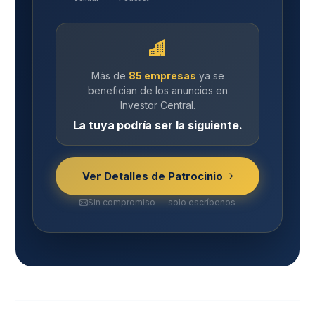
Más de
85 empresas
ya se
benefician de los anuncios en
Investor Central.
La tuya podría ser la siguiente.
Ver Detalles de Patrocinio
Sin compromiso — solo escríbenos