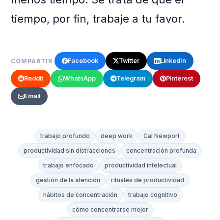
tiempo, por fin, trabaje a tu favor.
Facebook
Twitter
LinkedIn
COMPARTIR
Reddit
WhatsApp
Telegram
Pinterest
Email
trabajo profundo
deep work
Cal Newport
productividad sin distracciones
concentración profunda
trabajo enfocado
productividad intelectual
gestión de la atención
rituales de productividad
hábitos de concentración
trabajo cognitivo
cómo concentrarse mejor