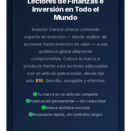
Lectores de Finanzas e
Inversión en Todo el
Mundo
Investor Central ofrece contenido
experto en inversión — desde análisis de
acciones hasta inversión en valor — a una
audiencia global altamente
comprometida. Coloca tu marca o
producto frente a los lectores adecuados
con un artículo patrocinado, desde tan
solo
$10
. Sencillo, asequible y efectivo.
Tu marca en un artículo completo
Publicación permanente — sin caducidad
Enlace dofollow incluido
Respuesta rápida, sin contratos largos