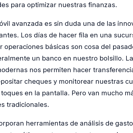
es para optimizar nuestras finanzas.
vil avanzada es sin duda una de las inno
ntes. Los días de hacer fila en una sucur
ar operaciones básicas son cosa del pasad
eralmente un banco en nuestro bolsillo. L
odernas nos permiten hacer transferenci
epositar cheques y monitorear nuestras c
toques en la pantalla. Pero van mucho má
s tradicionales.
rporan herramientas de análisis de gast