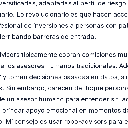
versificadas, adaptadas al perfil de riesgo 
ario. Lo revolucionario es que hacen acces
fesional de inversiones a personas con pa
erribando barreras de entrada.
dvisors típicamente cobran comisiones m
e los asesores humanos tradicionales. A
 y toman decisiones basadas en datos, si
. Sin embargo, carecen del toque persona
de un asesor humano para entender situa
 brindar apoyo emocional en momentos de 
. Mi consejo es usar robo-advisors para e