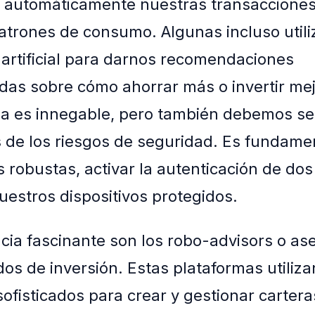
 automáticamente nuestras transacciones
trones de consumo. Algunas incluso utili
a artificial para darnos recomendaciones
das sobre cómo ahorrar más o invertir mej
a es innegable, pero también debemos se
 de los riesgos de seguridad. Es fundament
 robustas, activar la autenticación de dos
estros dispositivos protegidos.
cia fascinante son los robo-advisors o as
os de inversión. Estas plataformas utiliza
sofisticados para crear y gestionar cartera