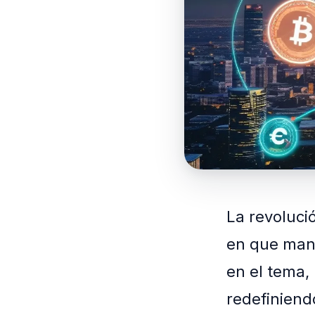
La revoluci
en que man
en el tema,
redefiniend