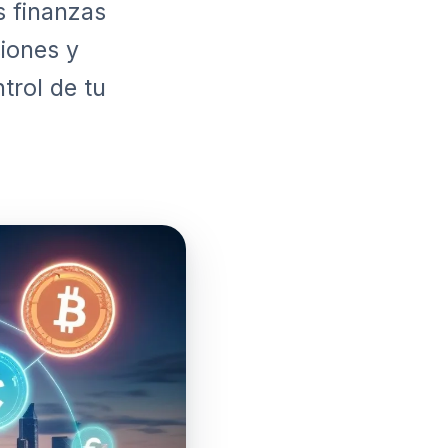
s finanzas
siones y
trol de tu