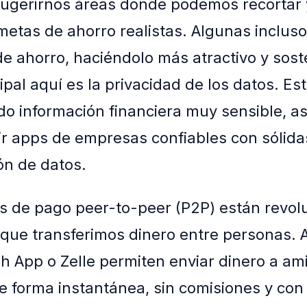
sugerirnos áreas donde podemos recortar 
metas de ahorro realistas. Algunas inclus
de ahorro, haciéndolo más atractivo y soste
cipal aquí es la privacidad de los datos. E
o información financiera muy sensible, as
gir apps de empresas confiables con sólidas
ón de datos.
os de pago peer-to-peer (P2P) están revo
 que transferimos dinero entre personas.
 App o Zelle permiten enviar dinero a am
de forma instantánea, sin comisiones y con