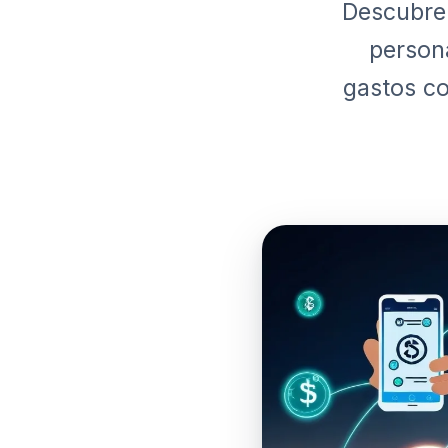
Descubre 
persona
gastos co