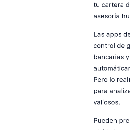
tu cartera 
asesoría hu
Las apps de
control de 
bancarias y 
automáticam
Pero lo rea
para analiz
valiosos.
Pueden pred