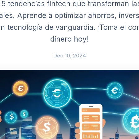
5 tendencias fintech que transforman la
les. Aprende a optimizar ahorros, inver
n tecnología de vanguardia. ¡Toma el con
dinero hoy!
Dec 10, 2024