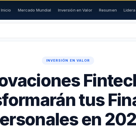
Inicio
Mercado Mundial
Inversión en Valor
Resumen
Lider
INVERSIÓN EN VALOR
novaciones Fintec
formarán tus Fi
ersonales en 20