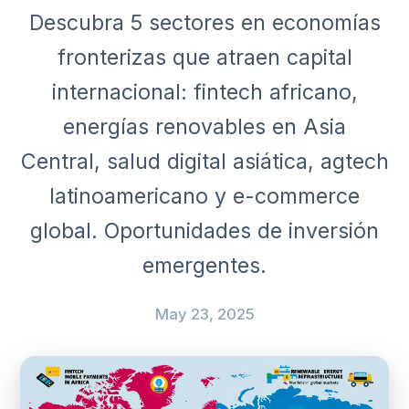
Descubra 5 sectores en economías
fronterizas que atraen capital
internacional: fintech africano,
energías renovables en Asia
Central, salud digital asiática, agtech
latinoamericano y e-commerce
global. Oportunidades de inversión
emergentes.
May 23, 2025