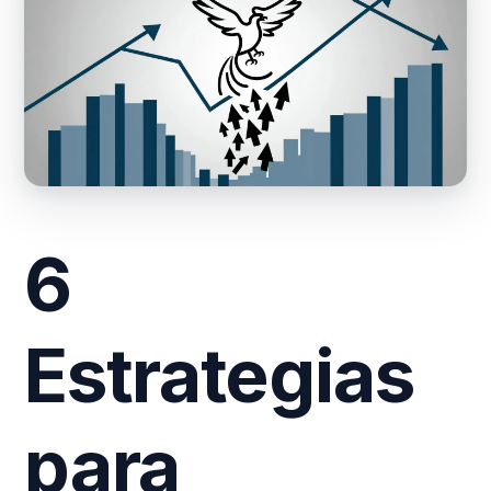
6
Estrategias
para