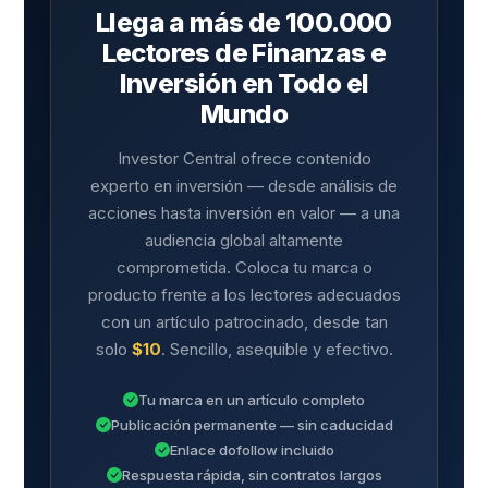
Llega a más de 100.000
Lectores de Finanzas e
Inversión en Todo el
Mundo
Investor Central ofrece contenido
experto en inversión — desde análisis de
acciones hasta inversión en valor — a una
audiencia global altamente
comprometida. Coloca tu marca o
producto frente a los lectores adecuados
con un artículo patrocinado, desde tan
solo
$10
. Sencillo, asequible y efectivo.
Tu marca en un artículo completo
Publicación permanente — sin caducidad
Enlace dofollow incluido
Respuesta rápida, sin contratos largos