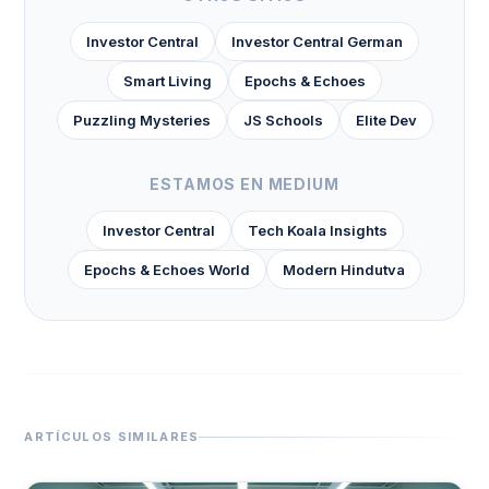
Investor Central
Investor Central German
Smart Living
Epochs & Echoes
Puzzling Mysteries
JS Schools
Elite Dev
ESTAMOS EN MEDIUM
Investor Central
Tech Koala Insights
Epochs & Echoes World
Modern Hindutva
ARTÍCULOS SIMILARES