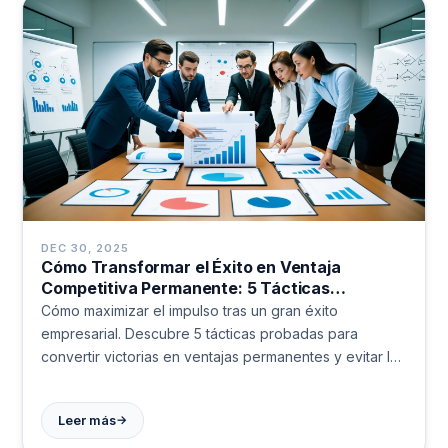
DEC 30, 2025
Cómo Transformar el Éxito en Ventaja
Competitiva Permanente: 5 Tácticas
Comprobadas
Cómo maximizar el impulso tras un gran éxito
empresarial. Descubre 5 tácticas probadas para
convertir victorias en ventajas permanentes y evitar la
complacencia.
→
Leer más