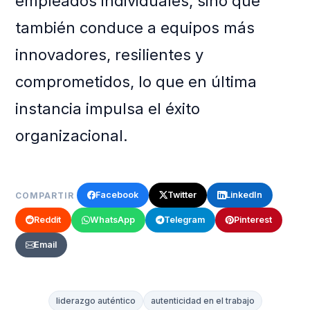
empleados individuales, sino que
también conduce a equipos más
innovadores, resilientes y
comprometidos, lo que en última
instancia impulsa el éxito
organizacional.
Facebook
Twitter
LinkedIn
COMPARTIR
Reddit
WhatsApp
Telegram
Pinterest
Email
liderazgo auténtico
autenticidad en el trabajo