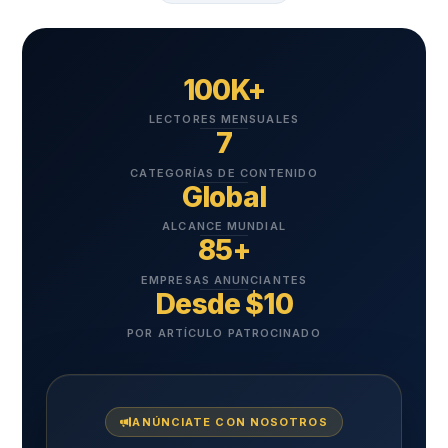
100K+
LECTORES MENSUALES
7
CATEGORÍAS DE CONTENIDO
Global
ALCANCE MUNDIAL
85+
EMPRESAS ANUNCIANTES
Desde $10
POR ARTÍCULO PATROCINADO
ANÚNCIATE CON NOSOTROS