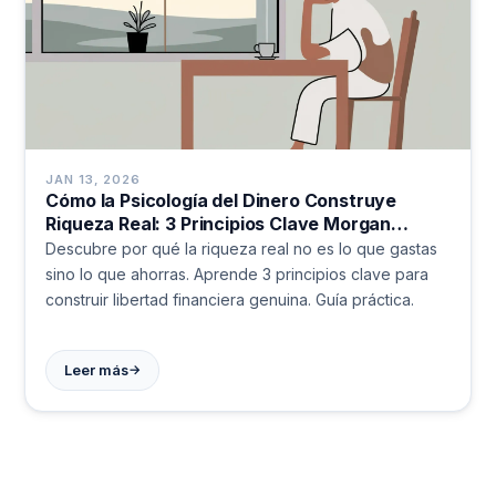
JAN 13, 2026
Cómo la Psicología del Dinero Construye
Riqueza Real: 3 Principios Clave Morgan
Housel
Descubre por qué la riqueza real no es lo que gastas
sino lo que ahorras. Aprende 3 principios clave para
construir libertad financiera genuina. Guía práctica.
→
Leer más