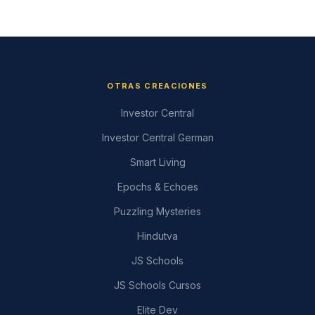
OTRAS CREACIONES
Investor Central
Investor Central German
Smart Living
Epochs & Echoes
Puzzling Mysteries
Hindutva
JS Schools
JS Schools Cursos
Elite Dev