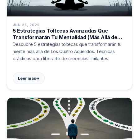
JUN 25, 2025
5 Estrategias Toltecas Avanzadas Que
Transformarán Tu Mentalidad (Más Allá de
Los Cuatro Acuerdos)
Descubre 5 estrategias toltecas que transformarán tu
mente más allá de Los Cuatro Acuerdos. Técnicas
prácticas para liberarte de creencias limitantes.
→
Leer más