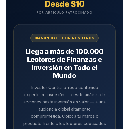
Desde $10
POR ARTÍCULO PATROCINADO
ANÚNCIATE CON NOSOTROS
Llega a más de 100.000
Lectores de Finanzas e
Inversión en Todo el
Mundo
Investor Central ofrece contenido
experto en inversión — desde análisis de
acciones hasta inversión en valor — a una
audiencia global altamente
comprometida. Coloca tu marca o
producto frente a los lectores adecuados