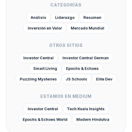
CATEGORÍAS
Análisis
Liderazgo
Resumen
Inversión en Valor
Mercado Mundial
OTROS SITIOS
Investor Central
Investor Central German
Smart Living
Epochs & Echoes
Puzzling Mysteries
JS Schools
Elite Dev
ESTAMOS EN MEDIUM
Investor Central
Tech Koala Insights
Epochs & Echoes World
Modern Hindutva