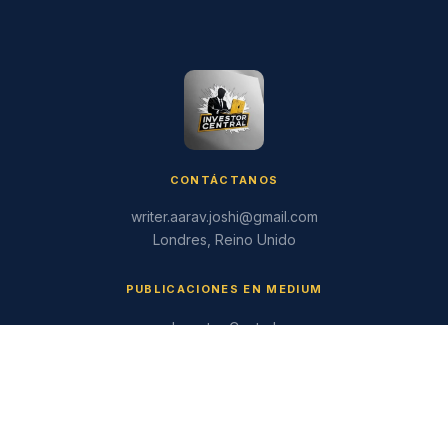
CONTÁCTANOS
writer.aarav.joshi@gmail.com
Londres, Reino Unido
PUBLICACIONES EN MEDIUM
Investor Central
Puzzling Mysteries
Tech Koala Insights
Science Epochs & Echoes