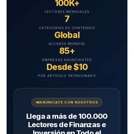
100K+
LECTORES MENSUALES
7
CATEGORÍAS DE CONTENIDO
Global
ALCANCE MUNDIAL
85+
EMPRESAS ANUNCIANTES
Desde $10
POR ARTÍCULO PATROCINADO
ANÚNCIATE CON NOSOTROS
Llega a más de 100.000
Lectores de Finanzas e
Inversión en Todo el