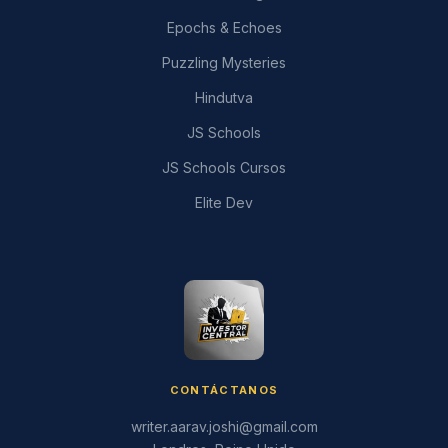
Epochs & Echoes
Puzzling Mysteries
Hindutva
JS Schools
JS Schools Cursos
Elite Dev
CONTÁCTANOS
writer.aarav.joshi@gmail.com