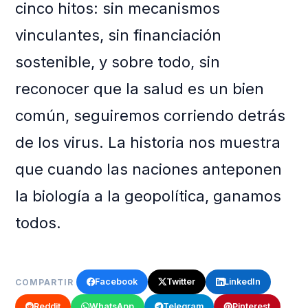
cinco hitos: sin mecanismos
vinculantes, sin financiación
sostenible, y sobre todo, sin
reconocer que la salud es un bien
común, seguiremos corriendo detrás
de los virus. La historia nos muestra
que cuando las naciones anteponen
la biología a la geopolítica, ganamos
todos.
Facebook
Twitter
LinkedIn
COMPARTIR
Reddit
WhatsApp
Telegram
Pinterest