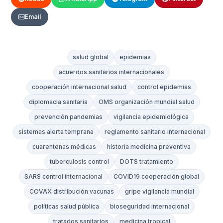
Email
salud global
epidemias
acuerdos sanitarios internacionales
cooperación internacional salud
control epidemias
diplomacia sanitaria
OMS organización mundial salud
prevención pandemias
vigilancia epidemiológica
sistemas alerta temprana
reglamento sanitario internacional
cuarentenas médicas
historia medicina preventiva
tuberculosis control
DOTS tratamiento
SARS control internacional
COVID19 cooperación global
COVAX distribución vacunas
gripe vigilancia mundial
políticas salud pública
bioseguridad internacional
tratados sanitarios
medicina tropical