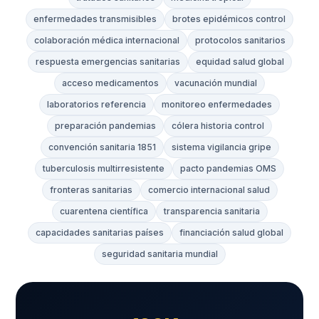
enfermedades transmisibles
brotes epidémicos control
colaboración médica internacional
protocolos sanitarios
respuesta emergencias sanitarias
equidad salud global
acceso medicamentos
vacunación mundial
laboratorios referencia
monitoreo enfermedades
preparación pandemias
cólera historia control
convención sanitaria 1851
sistema vigilancia gripe
tuberculosis multirresistente
pacto pandemias OMS
fronteras sanitarias
comercio internacional salud
cuarentena científica
transparencia sanitaria
capacidades sanitarias países
financiación salud global
seguridad sanitaria mundial