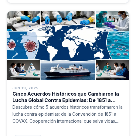
JUN 19, 2025
Cinco Acuerdos Históricos que Cambiaron la
Lucha Global Contra Epidemias: De 1851 a
COVID-19
Descubre cómo 5 acuerdos históricos transformaron la
lucha contra epidemias: de la Convención de 1851 a
COVAX. Cooperación internacional que salva vidas.
Leer más