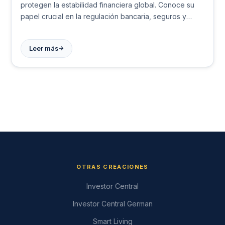
protegen la estabilidad financiera global. Conoce su
papel crucial en la regulación bancaria, seguros y
mercados de valores. ¡Infórmate ahora!
→
Leer más
OTRAS CREACIONES
Investor Central
Investor Central German
Smart Living