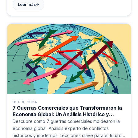
→
Leer más
DEC 8, 2024
7 Guerras Comerciales que Transformaron la
Economía Global: Un Análisis Histórico y
Estratégico
Descubre cómo 7 guerras comerciales moldearon la
economía global. Análisis experto de conflictos
históricos y modernos. Lecciones clave para el futuro