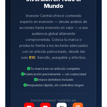
Mundo
Investor Central ofrece contenido
experto en inversión — desde análisis de
acciones hasta inversión en valor — a una
audiencia global altamente
comprometida. Coloca tu marca o
producto frente a los lectores adecuados
con un artículo patrocinado, desde tan
solo
$10
. Sencillo, asequible y efectivo.
Tu marca en un artículo completo
Publicación permanente — sin caducidad
Enlace dofollow incluido
Respuesta rápida, sin contratos largos
ENCUÉNTRANOS TAMBIÉN EN