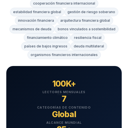
cooperación financiera internacional
estabilidad financiera global
gestión de riesgo soberano
innovación financiera
arquitectura financiera global
mecanismos de deuda
bonos vinculados a sostenibilidad
financiamiento climático
resiliencia fiscal
países de bajos ingresos
deuda multilateral
organismos financieros internacionales
100K+
LECTORES MENSUALES
7
CATEGORÍAS DE CONTENIDO
Global
ALCANCE MUNDIAL