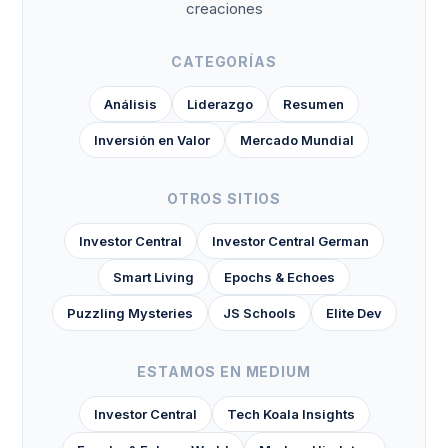
creaciones
CATEGORÍAS
Análisis
Liderazgo
Resumen
Inversión en Valor
Mercado Mundial
OTROS SITIOS
Investor Central
Investor Central German
Smart Living
Epochs & Echoes
Puzzling Mysteries
JS Schools
Elite Dev
ESTAMOS EN MEDIUM
Investor Central
Tech Koala Insights