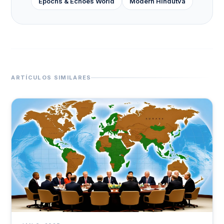
Epochs & Echoes World
Modern Hindutva
ARTÍCULOS SIMILARES