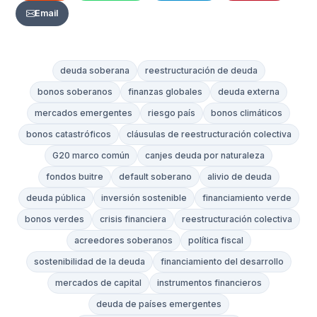
Email
deuda soberana
reestructuración de deuda
bonos soberanos
finanzas globales
deuda externa
mercados emergentes
riesgo país
bonos climáticos
bonos catastróficos
cláusulas de reestructuración colectiva
G20 marco común
canjes deuda por naturaleza
fondos buitre
default soberano
alivio de deuda
deuda pública
inversión sostenible
financiamiento verde
bonos verdes
crisis financiera
reestructuración colectiva
acreedores soberanos
política fiscal
sostenibilidad de la deuda
financiamiento del desarrollo
mercados de capital
instrumentos financieros
deuda de países emergentes