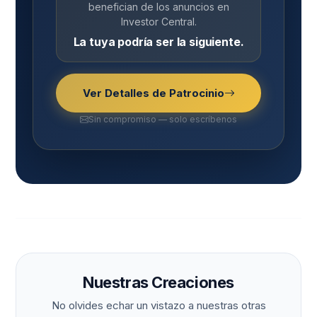
benefician de los anuncios en
Investor Central.
La tuya podría ser la siguiente.
Ver Detalles de Patrocinio
Sin compromiso — solo escríbenos
Nuestras Creaciones
No olvides echar un vistazo a nuestras otras