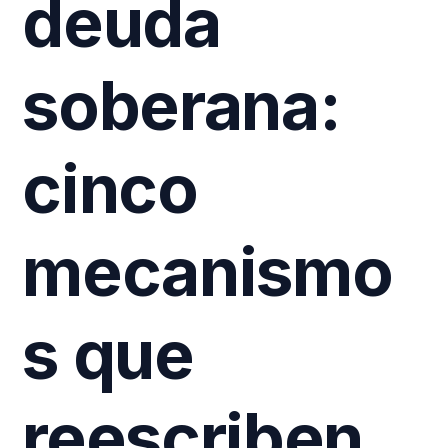
deuda
soberana:
cinco
mecanismo
s que
reescriben