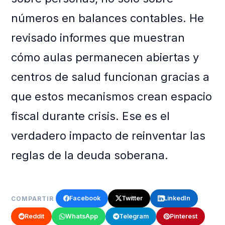
números en balances contables. He
revisado informes que muestran
cómo aulas permanecen abiertas y
centros de salud funcionan gracias a
que estos mecanismos crean espacio
fiscal durante crisis. Ese es el
verdadero impacto de reinventar las
reglas de la deuda soberana.
Facebook
Twitter
LinkedIn
COMPARTIR
Reddit
WhatsApp
Telegram
Pinterest