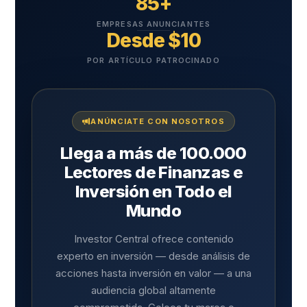
85+
EMPRESAS ANUNCIANTES
Desde $10
POR ARTÍCULO PATROCINADO
ANÚNCIATE CON NOSOTROS
Llega a más de 100.000
Lectores de Finanzas e
Inversión en Todo el
Mundo
Investor Central ofrece contenido
experto en inversión — desde análisis de
acciones hasta inversión en valor — a una
audiencia global altamente