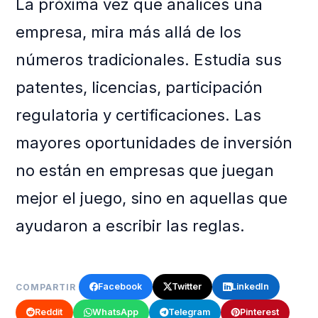
La próxima vez que analices una
empresa, mira más allá de los
números tradicionales. Estudia sus
patentes, licencias, participación
regulatoria y certificaciones. Las
mayores oportunidades de inversión
no están en empresas que juegan
mejor el juego, sino en aquellas que
ayudaron a escribir las reglas.
Facebook
Twitter
LinkedIn
COMPARTIR
Reddit
WhatsApp
Telegram
Pinterest