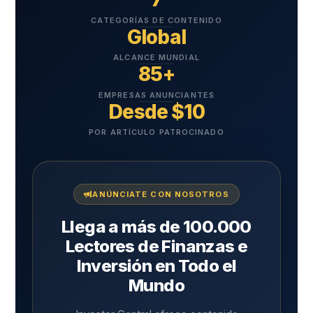
CATEGORÍAS DE CONTENIDO
Global
ALCANCE MUNDIAL
85+
EMPRESAS ANUNCIANTES
Desde $10
POR ARTÍCULO PATROCINADO
ANÚNCIATE CON NOSOTROS
Llega a más de 100.000
Lectores de Finanzas e
Inversión en Todo el
Mundo