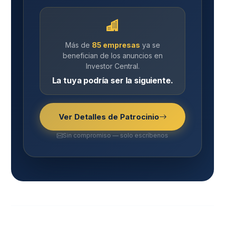
Más de
85 empresas
ya se
benefician de los anuncios en
Investor Central.
La tuya podría ser la siguiente.
Ver Detalles de Patrocinio
Sin compromiso — solo escríbenos