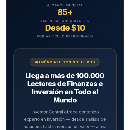
ALCANCE MUNDIAL
85+
EMPRESAS ANUNCIANTES
Desde $10
POR ARTÍCULO PATROCINADO
ANÚNCIATE CON NOSOTROS
Llega a más de 100.000
Lectores de Finanzas e
Inversión en Todo el
Mundo
Investor Central ofrece contenido
experto en inversión — desde análisis de
acciones hasta inversión en valor — a una