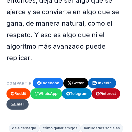
entonces, deja de ser algo que se
ejerce y se convierte en algo que se
gana, de manera natural, como el
respeto. Y eso es algo que ni el
algoritmo más avanzado puede
replicar.
Facebook
Twitter
LinkedIn
COMPARTIR
Reddit
WhatsApp
Telegram
Pinterest
Email
dale carnegie
cómo ganar amigos
habilidades sociales