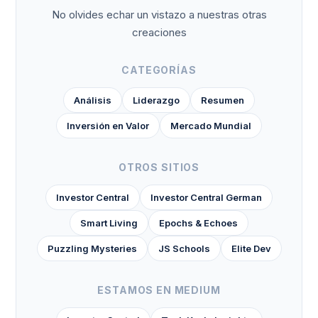
No olvides echar un vistazo a nuestras otras
creaciones
CATEGORÍAS
Análisis
Liderazgo
Resumen
Inversión en Valor
Mercado Mundial
OTROS SITIOS
Investor Central
Investor Central German
Smart Living
Epochs & Echoes
Puzzling Mysteries
JS Schools
Elite Dev
ESTAMOS EN MEDIUM