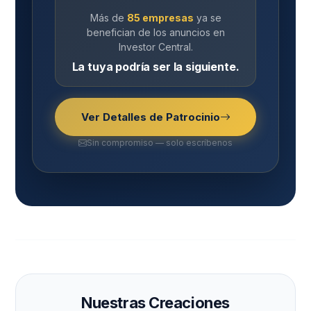
Más de
85 empresas
ya se
benefician de los anuncios en
Investor Central.
La tuya podría ser la siguiente.
Ver Detalles de Patrocinio
Sin compromiso — solo escríbenos
Nuestras Creaciones