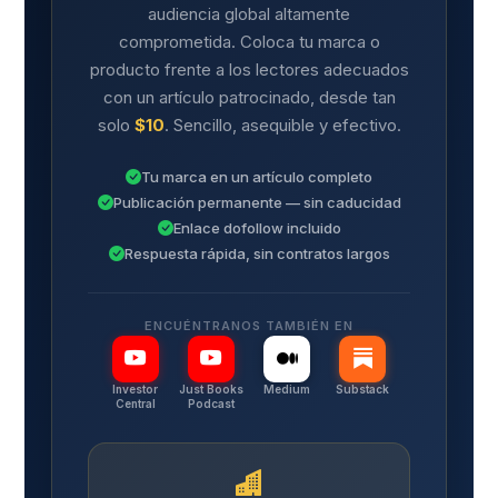
audiencia global altamente
comprometida. Coloca tu marca o
producto frente a los lectores adecuados
con un artículo patrocinado, desde tan
solo
$10
. Sencillo, asequible y efectivo.
Tu marca en un artículo completo
Publicación permanente — sin caducidad
Enlace dofollow incluido
Respuesta rápida, sin contratos largos
ENCUÉNTRANOS TAMBIÉN EN
Investor
Just Books
Medium
Substack
Central
Podcast