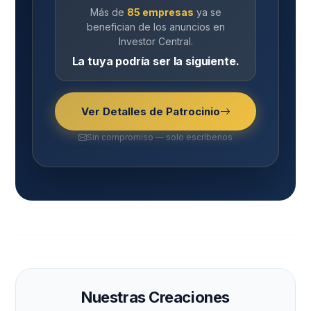
Más de
85 empresas
ya se
benefician de los anuncios en
Investor Central.
La tuya podría ser la siguiente.
Ver Detalles de Patrocinio
Sin compromiso — solo escríbenos
Nuestras Creaciones