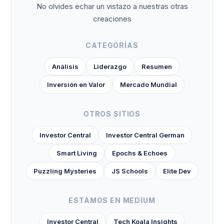
No olvides echar un vistazo a nuestras otras
creaciones
CATEGORÍAS
Análisis
Liderazgo
Resumen
Inversión en Valor
Mercado Mundial
OTROS SITIOS
Investor Central
Investor Central German
Smart Living
Epochs & Echoes
Puzzling Mysteries
JS Schools
Elite Dev
ESTAMOS EN MEDIUM
Investor Central
Tech Koala Insights