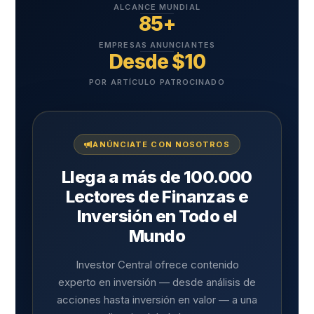
ALCANCE MUNDIAL
85+
EMPRESAS ANUNCIANTES
Desde $10
POR ARTÍCULO PATROCINADO
ANÚNCIATE CON NOSOTROS
Llega a más de 100.000
Lectores de Finanzas e
Inversión en Todo el
Mundo
Investor Central ofrece contenido
experto en inversión — desde análisis de
acciones hasta inversión en valor — a una