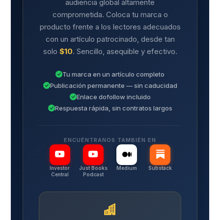
audiencia global altamente
comprometida. Coloca tu marca o
producto frente a los lectores adecuados
con un artículo patrocinado, desde tan
solo
$10
. Sencillo, asequible y efectivo.
Tu marca en un artículo completo
Publicación permanente — sin caducidad
Enlace dofollow incluido
Respuesta rápida, sin contratos largos
ENCUÉNTRANOS TAMBIÉN EN
Investor
Just Books
Medium
Substack
Central
Podcast