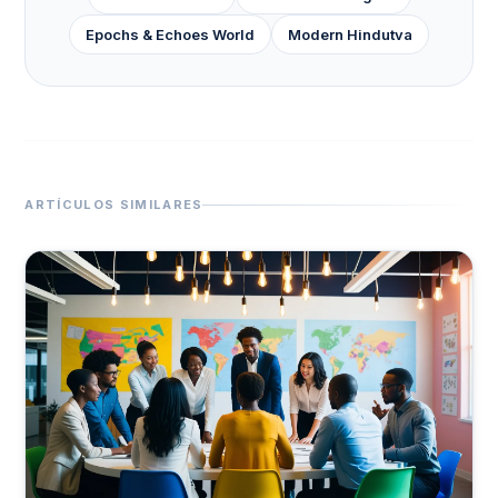
Epochs & Echoes World
Modern Hindutva
ARTÍCULOS SIMILARES