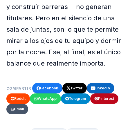
y construir barreras— no generan
titulares. Pero en el silencio de una
sala de juntas, son lo que te permite
mirar a los ojos de tu equipo y dormir
por la noche. Ese, al final, es el único
balance que realmente importa.
Facebook
Twitter
LinkedIn
COMPARTIR
Reddit
WhatsApp
Telegram
Pinterest
Email