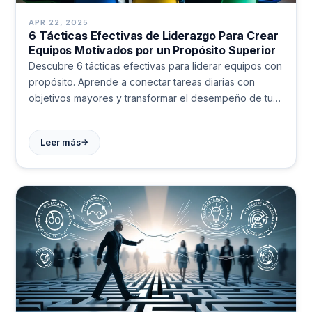
APR 22, 2025
6 Tácticas Efectivas de Liderazgo Para Crear
Equipos Motivados por un Propósito Superior
Descubre 6 tácticas efectivas para liderar equipos con
propósito. Aprende a conectar tareas diarias con
objetivos mayores y transformar el desempeño de tu
equipo. Estrategias probadas para líderes
comprometidos.
→
Leer más