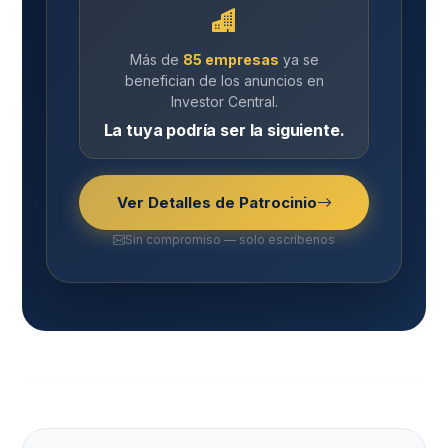
Más de
85 empresas
ya se
benefician de los anuncios en
Investor Central.
La tuya podría ser la siguiente.
Ver Detalles de Patrocinio
Sin compromiso — solo escríbenos