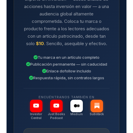
acciones hasta inversión en valor — a una
audiencia global altamente
comprometida. Coloca tu marca o
producto frente a los lectores adecuados
con un artículo patrocinado, desde tan
solo
$10
. Sencillo, asequible y efectivo.
Tu marca en un artículo completo
Publicación permanente — sin caducidad
Enlace dofollow incluido
Respuesta rápida, sin contratos largos
ENCUÉNTRANOS TAMBIÉN EN
Investor
Just Books
Medium
Substack
Central
Podcast