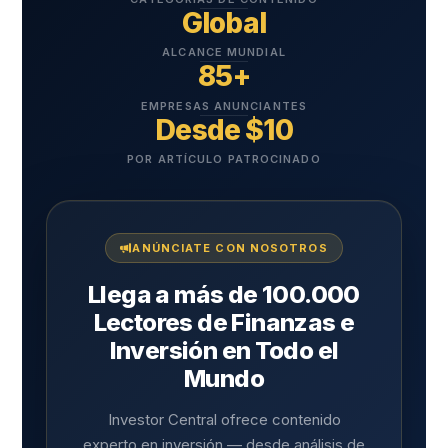
Global
ALCANCE MUNDIAL
85+
EMPRESAS ANUNCIANTES
Desde $10
POR ARTÍCULO PATROCINADO
ANÚNCIATE CON NOSOTROS
Llega a más de 100.000
Lectores de Finanzas e
Inversión en Todo el
Mundo
Investor Central ofrece contenido
experto en inversión — desde análisis de