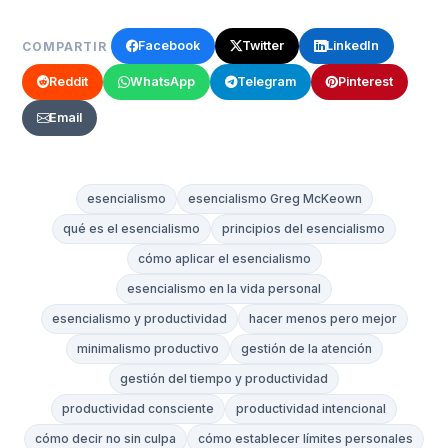
Facebook
Twitter
LinkedIn
COMPARTIR
Reddit
WhatsApp
Telegram
Pinterest
Email
esencialismo
esencialismo Greg McKeown
qué es el esencialismo
principios del esencialismo
cómo aplicar el esencialismo
esencialismo en la vida personal
esencialismo y productividad
hacer menos pero mejor
minimalismo productivo
gestión de la atención
gestión del tiempo y productividad
productividad consciente
productividad intencional
cómo decir no sin culpa
cómo establecer límites personales