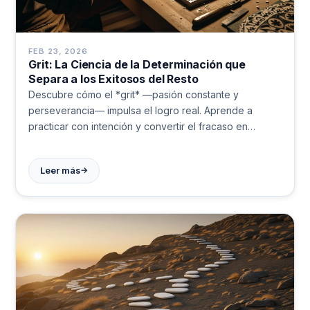
FEB 23, 2026
Grit: La Ciencia de la Determinación que
Separa a los Exitosos del Resto
Descubre cómo el *grit* —pasión constante y
perseverancia— impulsa el logro real. Aprende a
practicar con intención y convertir el fracaso en
progreso. ¡Empieza hoy!
→
Leer más