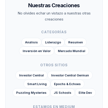
Nuestras Creaciones
No olvides echar un vistazo a nuestras otras
creaciones
CATEGORÍAS
Análisis
Liderazgo
Resumen
Inversión en Valor
Mercado Mundial
OTROS SITIOS
Investor Central
Investor Central German
Smart Living
Epochs & Echoes
Puzzling Mysteries
JS Schools
Elite Dev
ESTAMOS EN MEDIUM