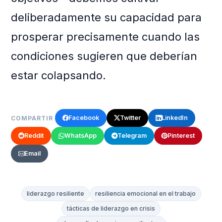
deliberadamente su capacidad para
prosperar precisamente cuando las
condiciones sugieren que deberían
estar colapsando.
Facebook
Twitter
LinkedIn
COMPARTIR
Reddit
WhatsApp
Telegram
Pinterest
Email
liderazgo resiliente
resiliencia emocional en el trabajo
tácticas de liderazgo en crisis