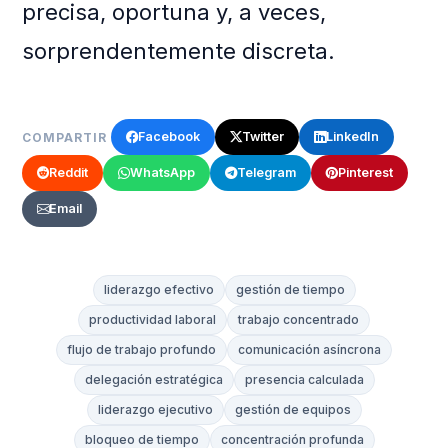
precisa, oportuna y, a veces,
sorprendentemente discreta.
Facebook
Twitter
LinkedIn
COMPARTIR
Reddit
WhatsApp
Telegram
Pinterest
Email
liderazgo efectivo
gestión de tiempo
productividad laboral
trabajo concentrado
flujo de trabajo profundo
comunicación asíncrona
delegación estratégica
presencia calculada
liderazgo ejecutivo
gestión de equipos
bloqueo de tiempo
concentración profunda