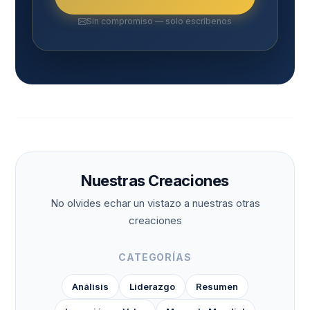
Sin compromiso — solo escríbenos
Nuestras Creaciones
No olvides echar un vistazo a nuestras otras
creaciones
CATEGORÍAS
Análisis
Liderazgo
Resumen