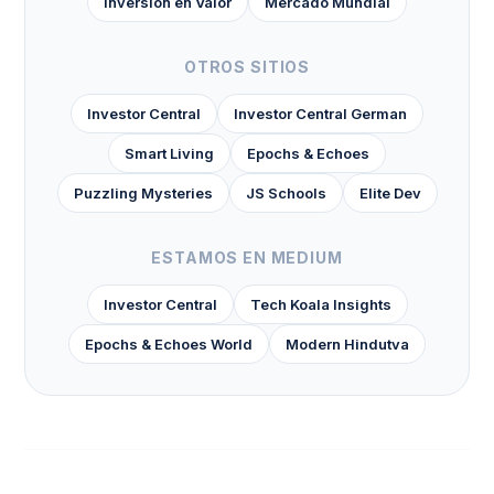
Inversión en Valor
Mercado Mundial
OTROS SITIOS
Investor Central
Investor Central German
Smart Living
Epochs & Echoes
Puzzling Mysteries
JS Schools
Elite Dev
ESTAMOS EN MEDIUM
Investor Central
Tech Koala Insights
Epochs & Echoes World
Modern Hindutva