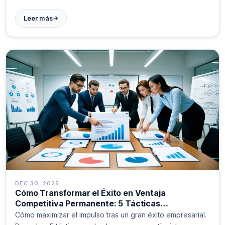
→
Leer más
DEC 30, 2025
Cómo Transformar el Éxito en Ventaja
Competitiva Permanente: 5 Tácticas
Comprobadas
Cómo maximizar el impulso tras un gran éxito empresarial.