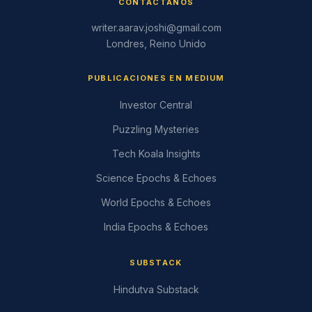
CONTÁCTANOS
writer.aarav.joshi@gmail.com
Londres, Reino Unido
PUBLICACIONES EN MEDIUM
Investor Central
Puzzling Mysteries
Tech Koala Insights
Science Epochs & Echoes
World Epochs & Echoes
India Epochs & Echoes
SUBSTACK
Hindutva Substack