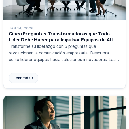
JAN 14, 2026
Cinco Preguntas Transformadoras que Todo
Líder Debe Hacer para Impulsar Equipos de Alto
Rendimiento
Transforme su liderazgo con 5 preguntas que
revolucionan la comunicación empresarial. Descubra
cómo liderar equipos hacia soluciones innovadoras. Lea
más.
→
Leer más