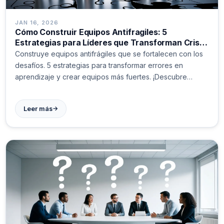
JAN 16, 2026
Cómo Construir Equipos Antifragiles: 5
Estrategias para Líderes que Transforman Crisis
en Fortaleza
Construye equipos antifrágiles que se fortalecen con los
desafíos. 5 estrategias para transformar errores en
aprendizaje y crear equipos más fuertes. ¡Descubre
cómo!
→
Leer más