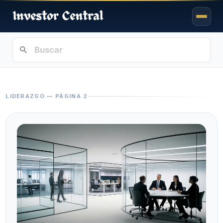
LIDERAZGO — PÁGINA 2