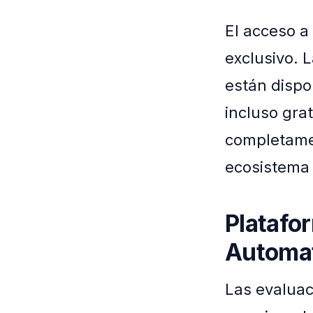
El acceso a 
exclusivo. 
están dispo
incluso gra
completame
ecosistema 
Platafo
Automa
Las evaluac