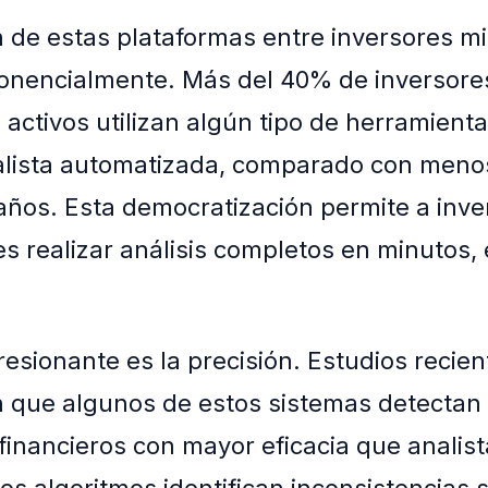
 de estas plataformas entre inversores mi
onencialmente. Más del 40% de inversore
 activos utilizan algún tipo de herramienta
lista automatizada, comparado con meno
años. Esta democratización permite a inve
es realizar análisis completos en minutos,
esionante es la precisión. Estudios recien
 que algunos de estos sistemas detectan
financieros con mayor eficacia que analis
s algoritmos identifican inconsistencias s