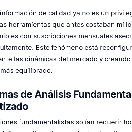
información de calidad ya no es un privile
Las herramientas que antes costaban mill
nibles con suscripciones mensuales asequ
tuitamente. Este fenómeno está reconfigu
nte las dinámicas del mercado y creando
más equilibrado.
rmas de Análisis Fundamental
tizado
iones fundamentalistas solían requerir ho