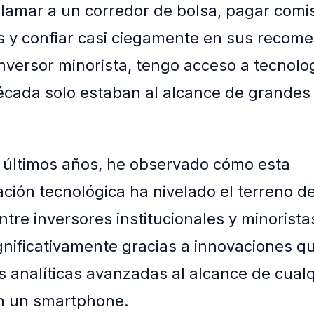
 llamar a un corredor de bolsa, pagar comi
s y confiar casi ciegamente en sus recom
nversor minorista, tengo acceso a tecnolo
cada solo estaban al alcance de grandes 
 últimos años, he observado cómo esta
ción tecnológica ha nivelado el terreno de
ntre inversores institucionales y minorista
gnificativamente gracias a innovaciones 
 analíticas avanzadas al alcance de cualq
n un smartphone.