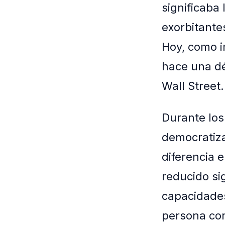
significaba
exorbitante
Hoy, como i
hace una dé
Wall Street.
Durante los
democratiza
diferencia e
reducido si
capacidades
persona co