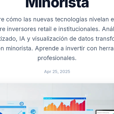
Minorista
e cómo las nuevas tecnologías nivelan 
re inversores retail e institucionales. Anál
izado, IA y visualización de datos transf
ón minorista. Aprende a invertir con herr
profesionales.
Apr 25, 2025