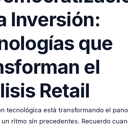
a Inversión:
nologías que
nsforman el
isis Retail
ón tecnológica está transformando el pan
a un ritmo sin precedentes. Recuerdo cuand