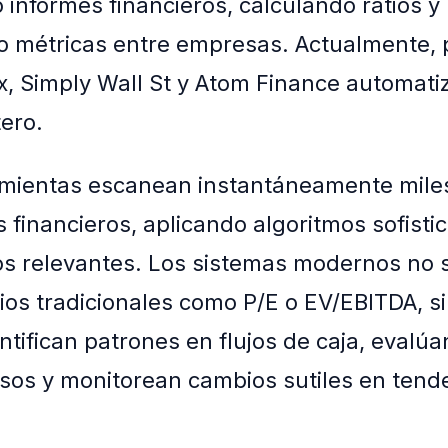
informes financieros, calculando ratios y
 métricas entre empresas. Actualmente, 
, Simply Wall St y Atom Finance automati
ero.
amientas escanean instantáneamente mile
financieros, aplicando algoritmos sofisti
os relevantes. Los sistemas modernos no 
tios tradicionales como P/E o EV/EBITDA, s
tifican patrones en flujos de caja, evalúa
esos y monitorean cambios sutiles en tend