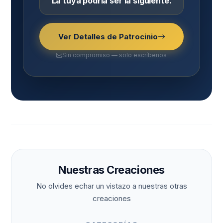
La tuya podría ser la siguiente.
Ver Detalles de Patrocinio
Sin compromiso — solo escríbenos
Nuestras Creaciones
No olvides echar un vistazo a nuestras otras
creaciones