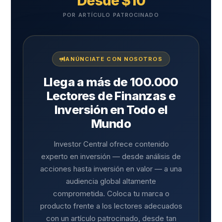
Desde $10
POR ARTÍCULO PATROCINADO
ANÚNCIATE CON NOSOTROS
Llega a más de 100.000
Lectores de Finanzas e
Inversión en Todo el
Mundo
Investor Central ofrece contenido
experto en inversión — desde análisis de
acciones hasta inversión en valor — a una
audiencia global altamente
comprometida. Coloca tu marca o
producto frente a los lectores adecuados
con un artículo patrocinado, desde tan