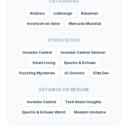
CATEGORÍAS
Análisis
Liderazgo
Resumen
Inversión en Valor
Mercado Mundial
OTROS SITIOS
Investor Central
Investor Central German
Smart Living
Epochs & Echoes
Puzzling Mysteries
JS Schools
Elite Dev
ESTAMOS EN MEDIUM
Investor Central
Tech Koala Insights
Epochs & Echoes World
Modern Hindutva