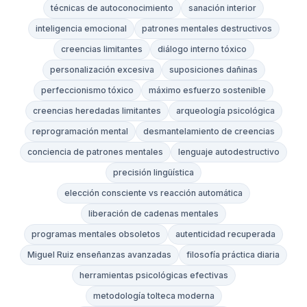
técnicas de autoconocimiento
sanación interior
inteligencia emocional
patrones mentales destructivos
creencias limitantes
diálogo interno tóxico
personalización excesiva
suposiciones dañinas
perfeccionismo tóxico
máximo esfuerzo sostenible
creencias heredadas limitantes
arqueología psicológica
reprogramación mental
desmantelamiento de creencias
conciencia de patrones mentales
lenguaje autodestructivo
precisión lingüística
elección consciente vs reacción automática
liberación de cadenas mentales
programas mentales obsoletos
autenticidad recuperada
Miguel Ruiz enseñanzas avanzadas
filosofía práctica diaria
herramientas psicológicas efectivas
metodología tolteca moderna