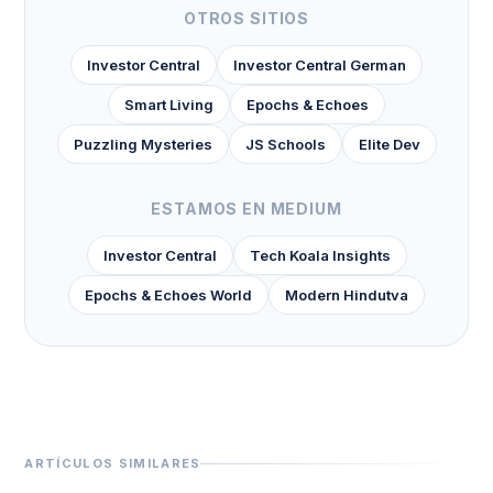
OTROS SITIOS
Investor Central
Investor Central German
Smart Living
Epochs & Echoes
Puzzling Mysteries
JS Schools
Elite Dev
ESTAMOS EN MEDIUM
Investor Central
Tech Koala Insights
Epochs & Echoes World
Modern Hindutva
ARTÍCULOS SIMILARES