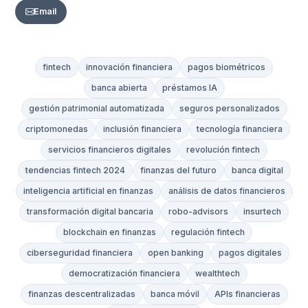
Email
fintech
innovación financiera
pagos biométricos
banca abierta
préstamos IA
gestión patrimonial automatizada
seguros personalizados
criptomonedas
inclusión financiera
tecnología financiera
servicios financieros digitales
revolución fintech
tendencias fintech 2024
finanzas del futuro
banca digital
inteligencia artificial en finanzas
análisis de datos financieros
transformación digital bancaria
robo-advisors
insurtech
blockchain en finanzas
regulación fintech
ciberseguridad financiera
open banking
pagos digitales
democratización financiera
wealthtech
finanzas descentralizadas
banca móvil
APIs financieras