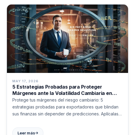
MAY 17, 2026
5 Estrategias Probadas para Proteger
Márgenes ante la Volatilidad Cambiaria en
Exportaciones
Protege tus márgenes del riesgo cambiario: 5
estrategias probadas para exportadores que blindan
sus finanzas sin depender de predicciones. Aplícalas
hoy.
→
Leer más