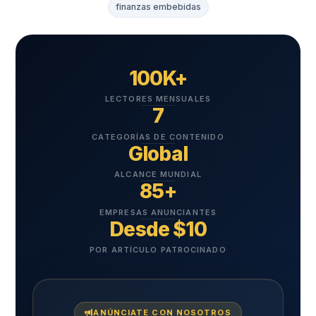
finanzas embebidas
100K+
LECTORES MENSUALES
7
CATEGORÍAS DE CONTENIDO
Global
ALCANCE MUNDIAL
85+
EMPRESAS ANUNCIANTES
Desde $10
POR ARTÍCULO PATROCINADO
ANÚNCIATE CON NOSOTROS