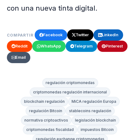
con una nueva tinta digital.
Facebook
Twitter
LinkedIn
COMPARTIR
Reddit
WhatsApp
Telegram
Pinterest
Email
regulación criptomonedas
criptomonedas regulación internacional
blockchain regulación
MiCA regulación Europa
regulación Bitcoin
stablecoins regulación
normativa criptoactivos
legislación blockchain
criptomonedas fiscalidad
impuestos Bitcoin
regulación exchange criptomonedas