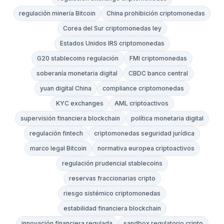
regulación minería Bitcoin
China prohibición criptomonedas
Corea del Sur criptomonedas ley
Estados Unidos IRS criptomonedas
G20 stablecoins regulación
FMI criptomonedas
soberanía monetaria digital
CBDC banco central
yuan digital China
compliance criptomonedas
KYC exchanges
AML criptoactivos
supervisión financiera blockchain
política monetaria digital
regulación fintech
criptomonedas seguridad jurídica
marco legal Bitcoin
normativa europea criptoactivos
regulación prudencial stablecoins
reservas fraccionarias cripto
riesgo sistémico criptomonedas
estabilidad financiera blockchain
innovación financiera regulada
sandbox regulatorio cripto