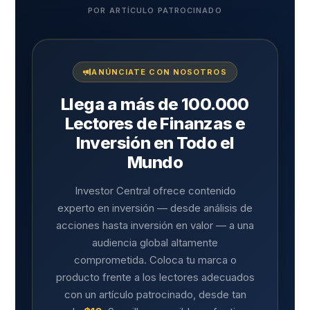
POR ARTÍCULO PATROCINADO
ANÚNCIATE CON NOSOTROS
Llega a más de 100.000
Lectores de Finanzas e
Inversión en Todo el
Mundo
Investor Central ofrece contenido
experto en inversión — desde análisis de
acciones hasta inversión en valor — a una
audiencia global altamente
comprometida. Coloca tu marca o
producto frente a los lectores adecuados
con un artículo patrocinado, desde tan